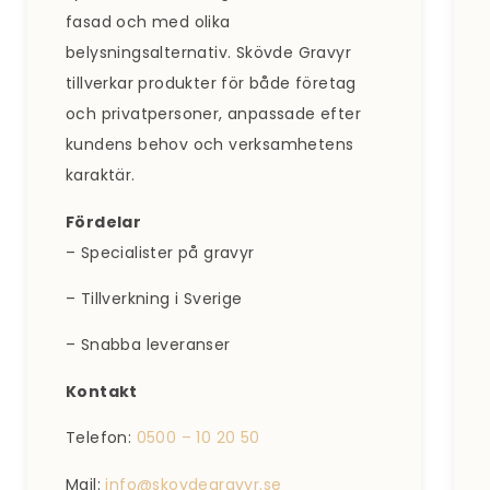
fasad och med olika
belysningsalternativ. Skövde Gravyr
tillverkar produkter för både företag
och privatpersoner, anpassade efter
kundens behov och verksamhetens
karaktär.
Fördelar
– Specialister på gravyr
– Tillverkning i Sverige
– Snabba leveranser
Kontakt
Telefon:
0500 – 10 20 50
Mail:
info@skovdegravyr.se