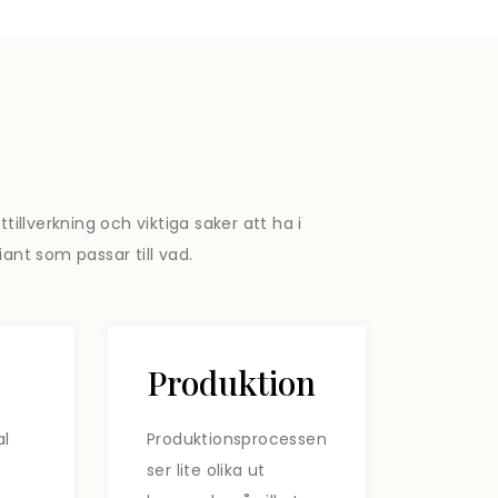
tillverkning och viktiga saker att ha i
ant som passar till vad.
Produktion
al
Produktionsprocessen
ser lite olika ut