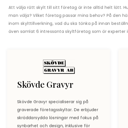
Att välja rätt skylt till sitt företag är inte alltid helt lät
man välja? Vilket företag passar mina behov? På den här
inom skylttillverkning, vad du ska tänka på innan beställnin
även samlat 6 intressanta skyltföretag som är experter
Skövde Gravyr
Skövde Gravyr specialiserar sig på
graverade företagsskyltar. De erbjuder
skräddarsydda lösningar med fokus på
synbarhet och design, inklusive för