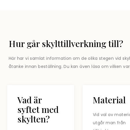
Hur går skylttillverkning till?
Här har vi samlat information om de olika stegen vid skylt
åtanke innan beställning. Du kan även läsa om vilken vari
Vad är
Material
syftet med
Vid val av materi
skylten?
utgår man från