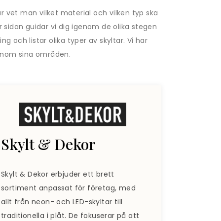
t. Hur vet man vilket material och vilken typ ska
 sidan guidar vi dig igenom de olika stegen
g och listar olika typer av skyltar. Vi har
 inom sina områden.
Skylt & Dekor
Skylt & Dekor erbjuder ett brett
sortiment anpassat för företag, med
allt från neon- och LED-skyltar till
traditionella i plåt. De fokuserar på att