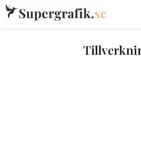
Tillverkni